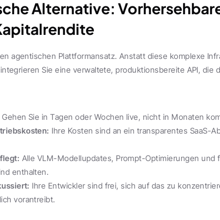
sche Alternative: Vorhersehbare
Kapitalrendite
en agentischen Plattformansatz. Anstatt diese komplexe Infr
 integrieren Sie eine verwaltete, produktionsbereite API, die 
 Gehen Sie in Tagen oder Wochen live, nicht in Monaten ko
triebskosten:
 Ihre Kosten sind an ein transparentes SaaS-
flegt:
 Alle VLM-Modellupdates, Prompt-Optimierungen und f
nd enthalten.
kussiert:
 Ihre Entwickler sind frei, sich auf das zu konzentrier
ch vorantreibt.