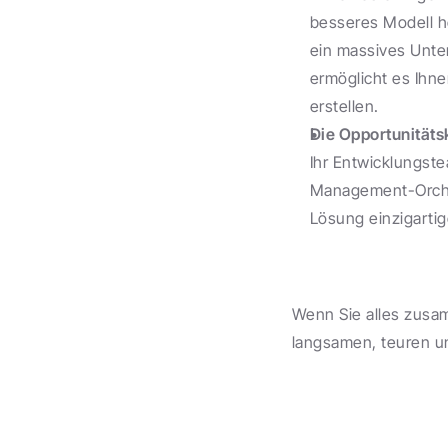
besseres Modell h
ein massives Unte
ermöglicht es Ihn
erstellen.
Die Opportunitäts
Ihr Entwicklungst
Management-Orchest
Lösung einzigarti
Wenn Sie alles zusam
langsamen, teuren u