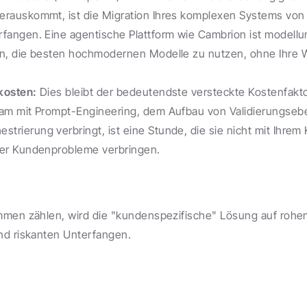
erauskommt, ist die Migration Ihres komplexen Systems von 
rfangen. Eine agentische Plattform wie Cambrion ist modellu
en, die besten hochmodernen Modelle zu nutzen, ohne Ihre W
kosten:
 Dies bleibt der bedeutendste versteckte Kostenfakto
eam mit Prompt-Engineering, dem Aufbau von Validierungseb
rierung verbringt, ist eine Stunde, die sie nicht mit Ihrem 
ger Kundenprobleme verbringen.
men zählen, wird die "kundenspezifische" Lösung auf rohen
nd riskanten Unterfangen.