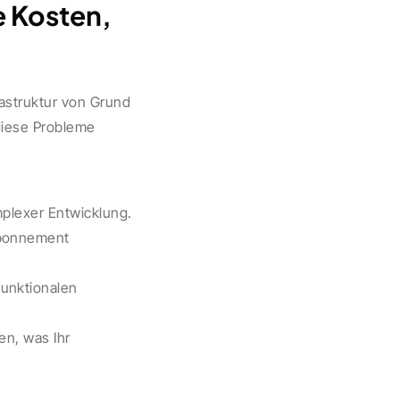
 Kosten, 
astruktur von Grund 
diese Probleme 
mplexer Entwicklung.
Abonnement 
unktionalen 
en, was Ihr 