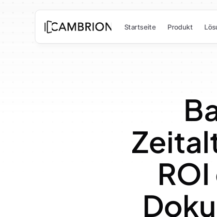
Startseite
Produkt
Lös
Ba
Zeital
ROI 
Doku