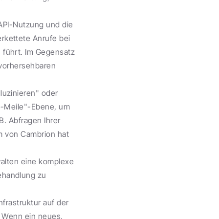
 API-Nutzung und die 
kettete Anrufe bei 
führt. Im Gegensatz 
vorhersehbaren 
uzinieren" oder 
e-Meile"-Ebene, um 
. Abfragen Ihrer 
m von Cambrion hat 
walten eine komplexe 
handlung zu 
frastruktur auf der 
. Wenn ein neues, 