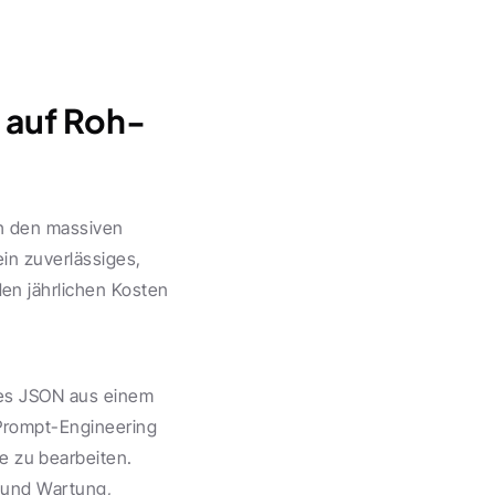
 auf Roh-
h den massiven 
in zuverlässiges, 
n jährlichen Kosten 
tes JSON aus einem 
Prompt-Engineering 
zu bearbeiten. 
 und Wartung, 