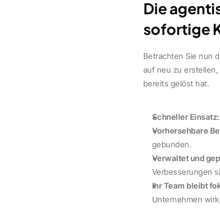
Die agenti
sofortige 
Betrachten Sie nun d
auf neu zu erstellen,
bereits gelöst hat.
Schneller Einsatz:
Vorhersehbare Be
gebunden.
Verwaltet und gep
Verbesserungen si
Ihr Team bleibt fo
Unternehmen wirkli