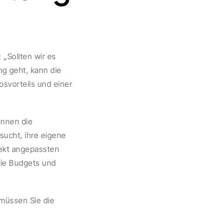
„Sollten wir es 
 geht, kann die 
vorteils und einer 
nnen die 
ucht, ihre eigene 
ekt angepassten 
ie Budgets und 
müssen Sie die 