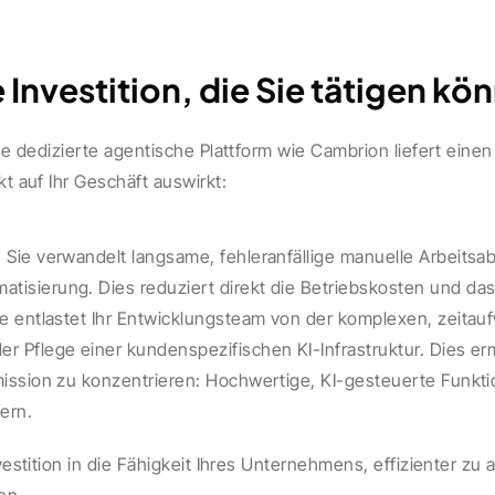
 Investition, die Sie tätigen kö
ine dedizierte agentische Plattform wie Cambrion liefert einen
kt auf Ihr Geschäft auswirkt:
:
 Sie verwandelt langsame, fehleranfällige manuelle Arbeitsabl
isierung. Dies reduziert direkt die Betriebskosten und das
ie entlastet Ihr Entwicklungsteam von der komplexen, zeitau
r Pflege einer kundenspezifischen KI-Infrastruktur. Dies erm
mission zu konzentrieren: Hochwertige, KI-gesteuerte Funkti
ern.
nvestition in die Fähigkeit Ihres Unternehmens, effizienter zu 