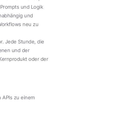
Prompts und Logik 
nabhängig und 
orkflows neu zu 
r. Jede Stunde, die 
enen und der 
Kernprodukt oder der 
 APIs zu einem 