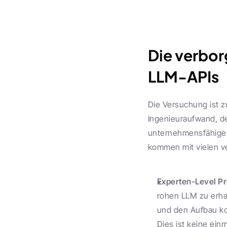
Die verbor
LLM-APIs
Die Versuchung ist z
Ingenieuraufwand, de
unternehmensfähiges
kommen mit vielen v
Experten-Level P
rohen LLM zu erhal
und den Aufbau ko
Dies ist keine ein