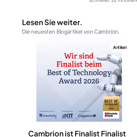
schneller zu innovier
Lesen Sie weiter.
Die neuesten Blogartikel von Cambrion.
Artikel
Cambrion ist Finalist Finalist 