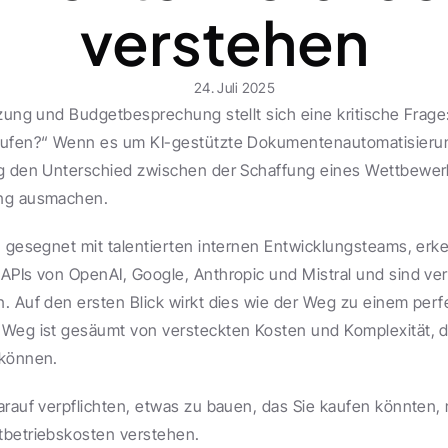
verstehen
24. Juli 2025
zung und Budgetbesprechung stellt sich eine kritische Frage: 
aufen?“ Wenn es um KI-gestützte Dokumentenautomatisierung
g den Unterschied zwischen der Schaffung eines Wettbewerbs
ung ausmachen.
, gesegnet mit talentierten internen Entwicklungsteams, erke
APIs von OpenAI, Google, Anthropic und Mistral und sind vers
. Auf den ersten Blick wirkt dies wie der Weg zu einem perf
 Weg ist gesäumt von versteckten Kosten und Komplexität, d
 können.
arauf verpflichten, etwas zu bauen, das Sie kaufen könnten, 
tbetriebskosten verstehen.