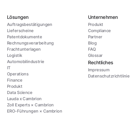
Lösungen
Unternehmen
Auftragsbestätigungen
Produkt
Lieferscheine
Compliance
Patentdokumente
Partner
Rechnungsverarbeitung
Blog
Frachtunterlagen
FAQ
Logistik
Glossar
Automobilindustrie
Rechtliches
IT
Impressum
Operations
Datenschutzrichtlinie
Finance
Produkt
Data Science
Lauda x Cambrion
Zoll Experts × Cambrion
ERO-Führungen × Cambrion