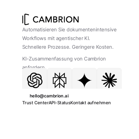
Automatisieren Sie dokumentenintensive 
Workflows mit agentischer KI. 
Schnellere Prozesse. Geringere Kosten.
KI-Zusammenfassung von Cambrion 
anfordern.
hello@cambrion.ai
Trust Center
API-Status
Kontakt aufnehmen