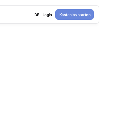
DE
Login
Kostenlos starten
.