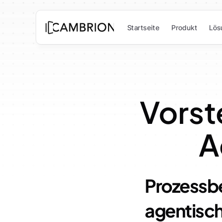
Startseite
Produkt
Lös
Vorst
A
Prozessb
agentisch