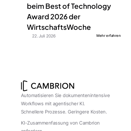
beim Best of Technology 
Award 2026 der 
WirtschaftsWoche
22. Juli 2026
Mehr erfahren
Automatisieren Sie dokumentenintensive 
Workflows mit agentischer KI. 
Schnellere Prozesse. Geringere Kosten.
KI-Zusammenfassung von Cambrion 
anfordern.