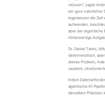
müssen“, sagte Andre
ein ganz natürlicher 
Ingenieuren die Zeit
aufwenden, beschleun
aber der eigentliche 
höherwertige Aufgab
Dr. Daniel Tiarks, Mi
deterministisch, aber
dieses Problem, inde
saubere, strukturie
Indem Datenanforderu
agentische KI-Pipelin
derselben Präzision 