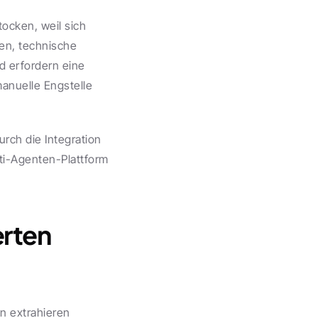
cken, weil sich 
en, technische 
 erfordern eine 
anuelle Engstelle 
ch die Integration 
i-Agenten-Plattform 
rten 
 extrahieren 