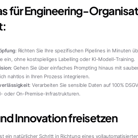
 für Engineering-Organisat
t:
öpfung
: Richten Sie Ihre spezifischen Pipelines in Minuten 
 ein, ohne kostspieliges Labelling oder KI-Modell-Training.
ision
: Gehen Sie über einfaches Prompting hinaus mit saubere
ch nahtlos in Ihren Prozess integrieren.
verlässigkeit
: Verarbeiten Sie sensible Daten auf 100% DSG
- oder On-Premise-Infrastrukturen.
und Innovation freisetzen
st ein natürlicher Schritt in Richtung eines vollautomatisierten