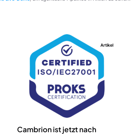
Artikel
Cambrion ist jetzt nach 