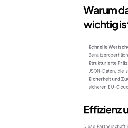
Warum das
wichtig is
Schnelle Wertsch
Benutzeroberfläche
Strukturierte Präz
JSON-Daten, die si
Sicherheit und Zu
sicheren EU-Cloud
Effizienz 
Diese Partnerschaft i