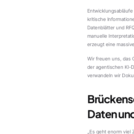
Entwicklungsabläufe 
kritische Informatio
Datenblätter und RF
manuelle Interpretati
erzeugt eine massive
Wir freuen uns, das 
der agentischen KI-D
verwandeln wir Dokum
Brückensc
Daten un
„Es geht enorm viel 