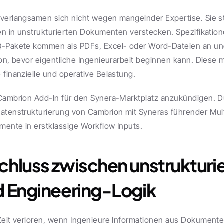
verlangsamen sich nicht wegen mangelnder Expertise. Sie sto
nen in unstrukturierten Dokumenten verstecken. Spezifikation
Q-Pakete kommen als PDFs, Excel- oder Word-Dateien an und
on, bevor eigentliche Ingenieurarbeit beginnen kann. Diese m
 finanzielle und operative Belastung.
Cambrion Add-In für den Synera-Marktplatz anzukündigen. Dur
atenstrukturierung von Cambrion mit Syneras führender Mult
ente in erstklassige Workflow Inputs.
hluss zwischen unstrukturie
d Engineering-Logik
Zeit verloren, wenn Ingenieure Informationen aus Dokumenten