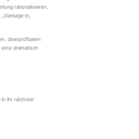
ung rationalisieren, 
„Garbage In, 
en, überprüfbaren 
 eine dramatisch 
 Ihr nächster 