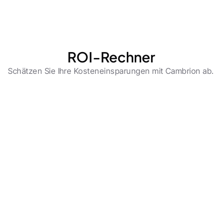
ROI-Rechner
Schätzen Sie Ihre Kosteneinsparungen mit Cambrion ab.
Monthly documents
10.000