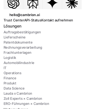
hello@cambrion.ai
Trust Center
API-Status
Kontakt aufnehmen
Lösungen
Auftragsbestätigungen
Lieferscheine
Patentdokumente
Rechnungsverarbeitung
Frachtunterlagen
Logistik
Automobilindustrie
IT
Operations
Finance
Produkt
Data Science
Lauda x Cambrion
Zoll Experts × Cambrion
ERO-Führungen × Cambrion