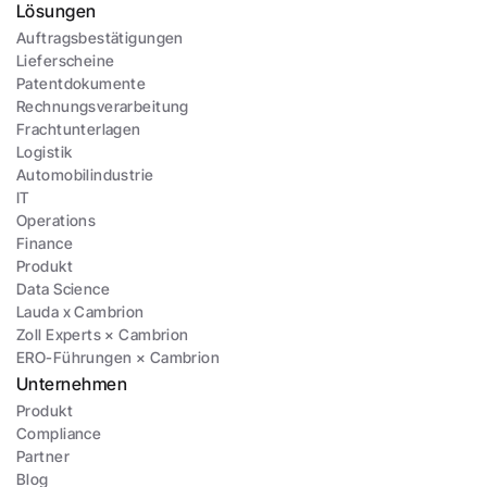
Lösungen
Auftragsbestätigungen
Lieferscheine
Patentdokumente
Rechnungsverarbeitung
Frachtunterlagen
Logistik
Automobilindustrie
IT
Operations
Finance
Produkt
Data Science
Lauda x Cambrion
Zoll Experts × Cambrion
ERO-Führungen × Cambrion
Unternehmen
Produkt
Compliance
Partner
Blog