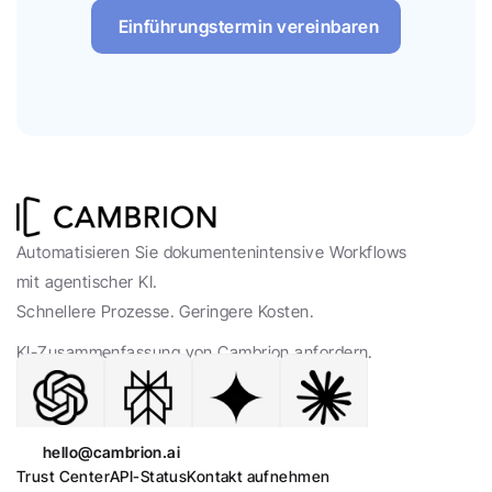
Einführungstermin vereinbaren
Automatisieren Sie dokumentenintensive Workflows 
mit agentischer KI. 
Schnellere Prozesse. Geringere Kosten.
KI-Zusammenfassung von Cambrion anfordern.
hello@cambrion.ai
Trust Center
API-Status
Kontakt aufnehmen