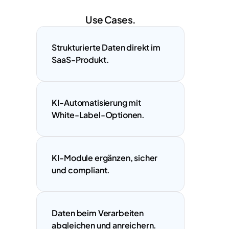
Use Cases.
Strukturierte Daten direkt im 
SaaS-Produkt.
KI-Automatisierung mit 
White-Label-Optionen.
KI-Module ergänzen, sicher 
und compliant.
Daten beim Verarbeiten 
abgleichen und anreichern.